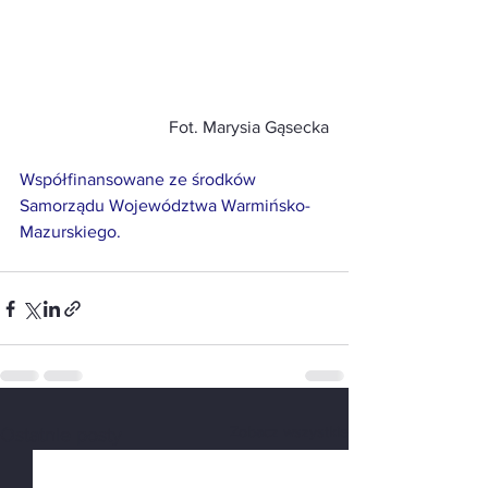
Fot. Marysia Gąsecka
Współfinansowane ze środków 
Samorządu Województwa Warmińsko-
Mazurskiego.
Zobacz wszystkie
Ostatnie posty